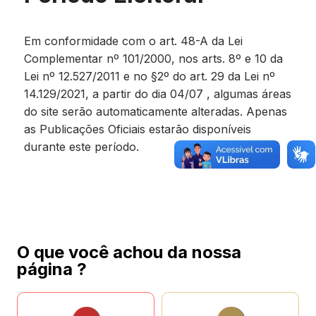
Em conformidade com o art. 48-A da Lei
Complementar nº 101/2000, nos arts. 8º e 10 da
Lei nº 12.527/2011 e no §2º do art. 29 da Lei nº
14.129/2021, a partir do dia 04/07 , algumas áreas
do site serão automaticamente alteradas. Apenas
as Publicações Oficiais estarão disponíveis
durante este período.
O que você achou da nossa
página ?