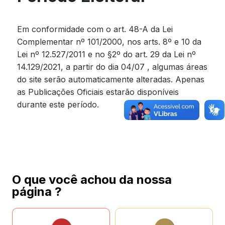
Em conformidade com o art. 48-A da Lei
Complementar nº 101/2000, nos arts. 8º e 10 da
Lei nº 12.527/2011 e no §2º do art. 29 da Lei nº
14.129/2021, a partir do dia 04/07 , algumas áreas
do site serão automaticamente alteradas. Apenas
as Publicações Oficiais estarão disponíveis
durante este período.
O que você achou da nossa
página ?