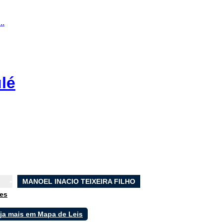
..
lé
MANOEL INACIO TEIXEIRA FILHO
es
ja mais em Mapa de Leis