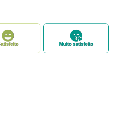
atisfeito
Muito satisfeito