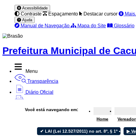
Acessibilidade
Contraste
Espaçamento
Destacar cursor
Mais.
Ajuda
Manual de Navegação
Mapa do Site
Glossário
Prefeitura Municipal de Cacu
Menu
Transparência
Diário Oficial
Nota Fiscal
Você está navegando em:
Ouvidoria
Home
Vereador
e-SIC
✔ LAI (Lei 12.527/2011) no art. 8º, § 1º
▶ Ve