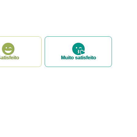
atisfeito
Muito satisfeito