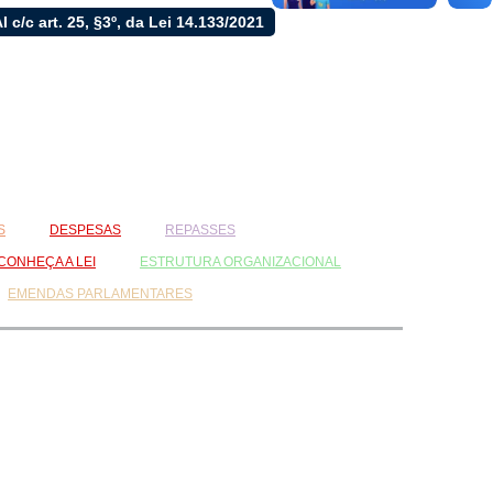
LAI c/c art. 25, §3º, da Lei 14.133/2021
S
DESPESAS
REPASSES
CONHEÇA A LEI
ESTRUTURA ORGANIZACIONAL
EMENDAS PARLAMENTARES