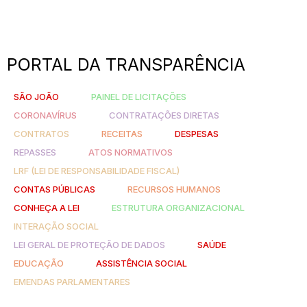
PORTAL DA TRANSPARÊNCIA
SÃO JOÃO
PAINEL DE LICITAÇÕES
CORONAVÍRUS
CONTRATAÇÕES DIRETAS
CONTRATOS
RECEITAS
DESPESAS
REPASSES
ATOS NORMATIVOS
LRF (LEI DE RESPONSABILIDADE FISCAL)
CONTAS PÚBLICAS
RECURSOS HUMANOS
CONHEÇA A LEI
ESTRUTURA ORGANIZACIONAL
INTERAÇÃO SOCIAL
LEI GERAL DE PROTEÇÃO DE DADOS
SAÚDE
EDUCAÇÃO
ASSISTÊNCIA SOCIAL
EMENDAS PARLAMENTARES