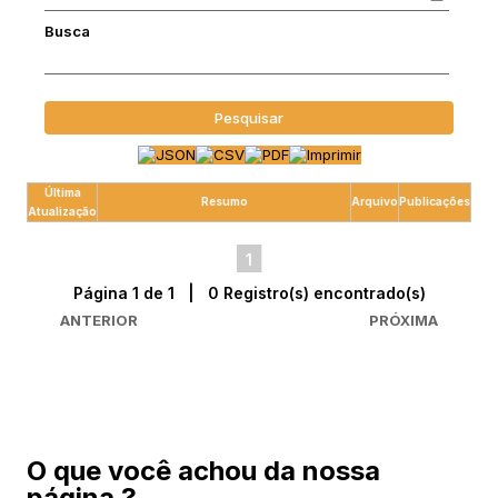
Busca
Pesquisar
Última
Resumo
Arquivo
Publicações
Atualização
1
Página 1 de 1 | 0 Registro(s) encontrado(s)
ANTERIOR
PRÓXIMA
O que você achou da nossa
página ?