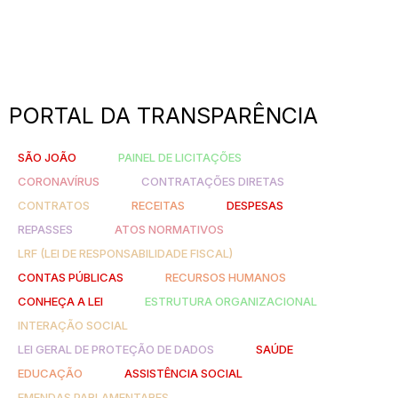
PORTAL DA TRANSPARÊNCIA
SÃO JOÃO
PAINEL DE LICITAÇÕES
CORONAVÍRUS
CONTRATAÇÕES DIRETAS
CONTRATOS
RECEITAS
DESPESAS
REPASSES
ATOS NORMATIVOS
LRF (LEI DE RESPONSABILIDADE FISCAL)
CONTAS PÚBLICAS
RECURSOS HUMANOS
CONHEÇA A LEI
ESTRUTURA ORGANIZACIONAL
INTERAÇÃO SOCIAL
LEI GERAL DE PROTEÇÃO DE DADOS
SAÚDE
EDUCAÇÃO
ASSISTÊNCIA SOCIAL
EMENDAS PARLAMENTARES