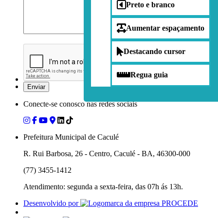
Preto e branco
Aumentar espaçamento
Destacando cursor
Regua guia
Conecte-se conosco nas redes sociais
Prefeitura Municipal de Caculé
R. Rui Barbosa, 26 - Centro, Caculé - BA, 46300-000
(77) 3455-1412
Atendimento: segunda a sexta-feira, das 07h ás 13h.
Desenvolvido por