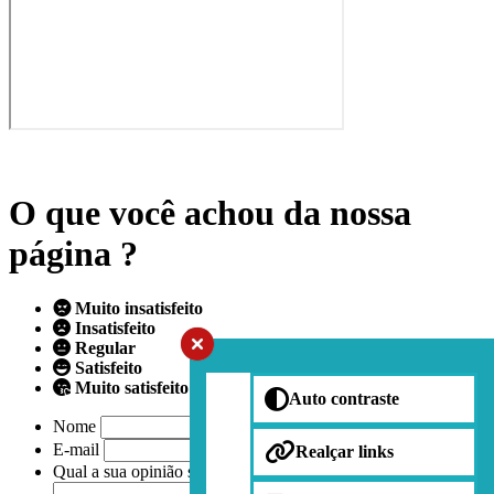
O que você achou da nossa
página ?
Muito insatisfeito
Insatisfeito
Regular
Satisfeito
Muito satisfeito
Auto contraste
Nome
E-mail
Realçar links
Qual a sua opinião sobre nossa página?