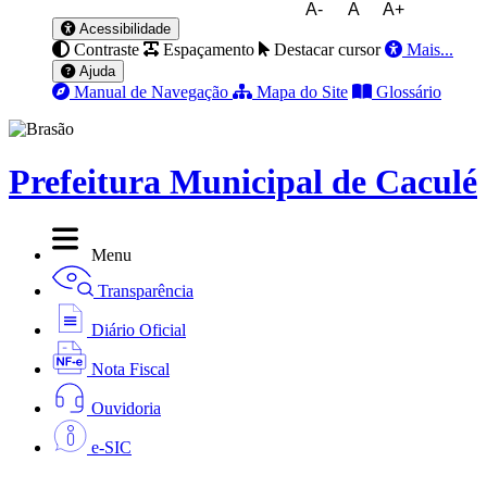
A-
A
A+
Acessibilidade
Contraste
Espaçamento
Destacar cursor
Mais...
Ajuda
Manual de Navegação
Mapa do Site
Glossário
Prefeitura Municipal de Caculé
Menu
Transparência
Diário Oficial
Nota Fiscal
Ouvidoria
e-SIC