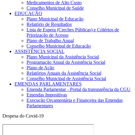
Medicamentos de Alto Custo
Conselho Municipal de Saúde
EDUCAÇÃO
Plano Municipal de Educação
Relatório de Resultados
Lista de Espera (Creches Públicas) e Critérios de
Priorização de Acesso
Plano de Trabalho Anual
Conselho Municipal de Educação
ASSISTÊNCIA SOCIAL
Plano Municipal da Assistência Social
Programação Anual da Assistência Social
Plano de Ação
Relatórios Anuais da Assistência Social
Conselho Municipal de Assistência Social
EMENDAS PARLAMENTARES
Emenda Parlamentar - Portal da transparência da CGU
Emendas Impositivas
Execução Orçamentária e Financeira das Emendas
Parlamentares
Despesa do Covid-19