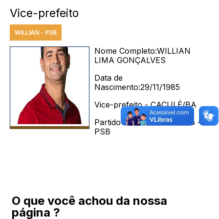
Vice-prefeito
WILLIAN - PSB
Nome Completo:
WILLIAN
LIMA GONÇALVES
Data de
Nascimento:
29/11/1985
Vice-prefeito - CACULÉ/BA
Partido Socialista Brasileiro -
PSB
O que você achou da nossa
página ?