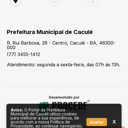
Prefeitura Municipal de Caculé
R. Rui Barbosa, 26 - Centro, Caculé - BA, 46300-
000
(77) 3455-1412
Atendimento: segunda a sexta-feira, das 07h ás 13h.
Desenvolvido por
Aviso:
O Portal da Prefeitura
Municipal de Caculé utiliza cookies
para melhorar a sua experiência, de
X
acordo com a nossa Política de
Aceitar
Privacidade, ao continuar navegando,