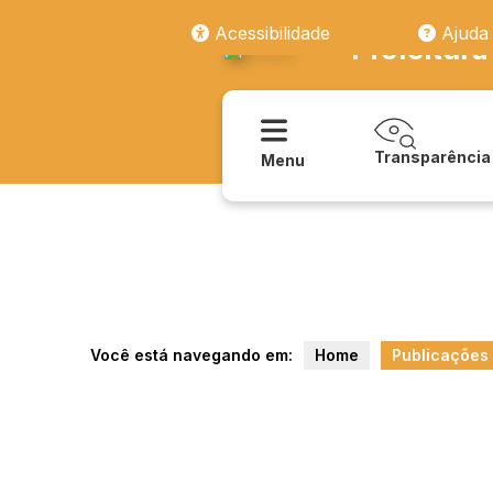
Acessibilidade
Ajuda
Prefeitura
Transparência
Menu
Você está navegando em:
Home
Publicações