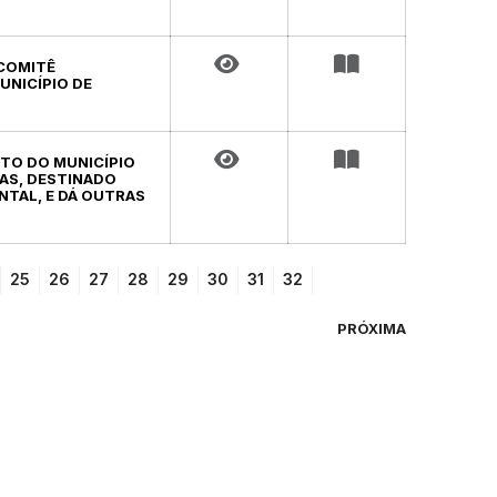
 COMITÊ
UNICÍPIO DE
ITO DO MUNICÍPIO
LAS, DESTINADO
NTAL, E DÁ OUTRAS
25
26
27
28
29
30
31
32
PRÓXIMA