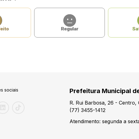
eito
Regular
Sat
s sociais
Prefeitura Municipal d
R. Rui Barbosa, 26 - Centro
(77) 3455-1412
Atendimento: segunda a sexta