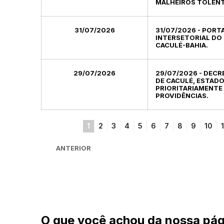
MALHEIROS TOLENT
31/07/2026
31/07/2026 - PORT
INTERSETORIAL DO 
CACULÉ-BAHIA.
29/07/2026
29/07/2026 - DECR
DE CACULÉ, ESTADO
PRIORITARIAMENTE 
PROVIDÊNCIAS.
1
2
3
4
5
6
7
8
9
10
1
ANTERIOR
O que você achou da nossa pág