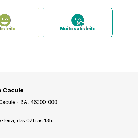
isfeito
Muito satisfeito
e Caculé
, Caculé - BA, 46300-000
-feira, das 07h ás 13h.