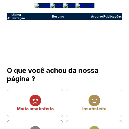
Última
Resumo
Arquivo
Publicações
Atualização
O que você achou da nossa
página ?
Muito insatisfeito
Insatisfeito