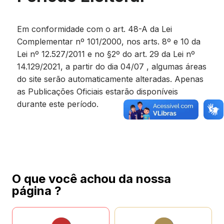
Em conformidade com o art. 48-A da Lei
Complementar nº 101/2000, nos arts. 8º e 10 da
Lei nº 12.527/2011 e no §2º do art. 29 da Lei nº
14.129/2021, a partir do dia 04/07 , algumas áreas
do site serão automaticamente alteradas. Apenas
as Publicações Oficiais estarão disponíveis
durante este período.
O que você achou da nossa
página ?