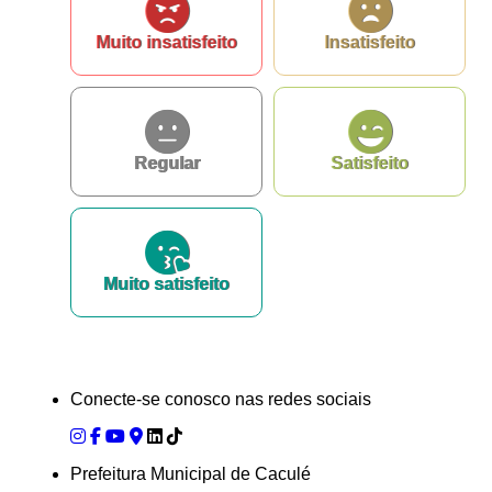
Ouvidoria
Muito insatisfeito
Insatisfeito
Regular
Satisfeito
Muito satisfeito
Conecte-se conosco nas redes sociais
Prefeitura Municipal de Caculé