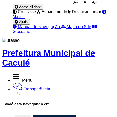
A-
A
A+
Acessibilidade
Contraste
Espaçamento
Destacar cursor
Mais...
Ajuda
Manual de Navegação
Mapa do Site
Glossário
Prefeitura Municipal de
Caculé
Menu
Transparência
Diário Oficial
Você está navegando em:
Nota Fiscal