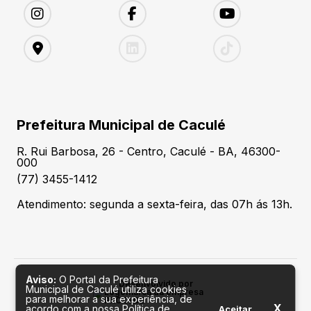
Prefeitura Municipal de Caculé
R. Rui Barbosa, 26 - Centro, Caculé - BA, 46300-
000
(77) 3455-1412
Atendimento: segunda a sexta-feira, das 07h ás 13h.
Aviso:
O Portal da Prefeitura
Desenvolvido por
Municipal de Caculé utiliza cookies
para melhorar a sua experiência, de
X
acordo com a nossa Política de
Aceitar