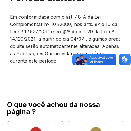
Em conformidade com o art. 48-A da Lei
Complementar nº 101/2000, nos arts. 8º e 10 da
Lei nº 12.527/2011 e no §2º do art. 29 da Lei nº
14.129/2021, a partir do dia 04/07 , algumas áreas
do site serão automaticamente alteradas. Apenas
as Publicações Oficiais estarão disponíveis
durante este período.
O que você achou da nossa
página ?